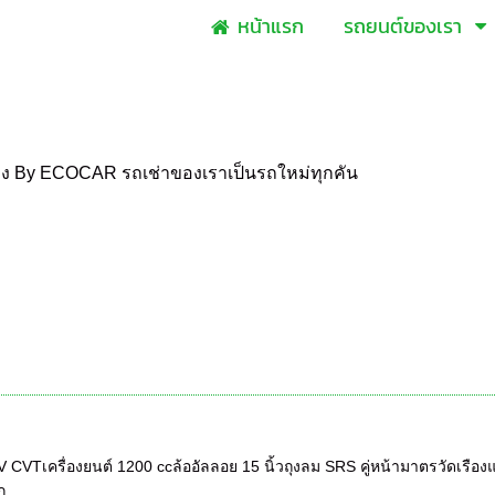
หน้าแรก
รถยนต์ของเรา
าง By ECOCAR รถเช่าของเราเป็นรถใหม่ทุกคัน
V CVTเครื่องยนต์ 1200 ccล้ออัลลอย 15 นิ้วถุงลม SRS คู่หน้ามาตรวัดเร
...