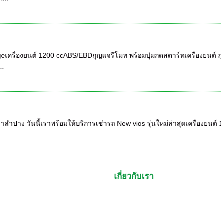
ageเครื่องยนต์ 1200 ccABS/EBDกุญแจรีโมท พร้อมปุ่มกดสตาร์ทเครื่องยน
..
ลำปาง วันนี้เราพร้อมให้บริการเช่ารถ New vios รุ่นใหม่ล่าสุดเครื่องยนต์
เกี่ยวกับเรา