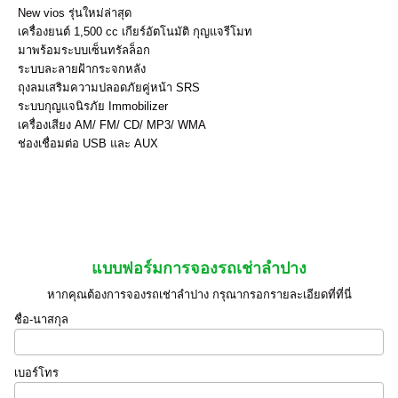
New vios รุ่นใหม่ล่าสุด
เครื่องยนต์ 1,500 cc เกียร์อัตโนมัติ กุญแจรีโมท
มาพร้อมระบบเซ็นทรัลล็อก
ระบบละลายฝ้ากระจกหลัง
ถุงลมเสริมความปลอดภัยคู่หน้า SRS
ระบบกุญแจนิรภัย Immobilizer
เครื่องเสียง AM/ FM/ CD/ MP3/ WMA
ช่องเชื่อมต่อ USB และ AUX
แบบฟอร์มการจองรถเช่าลำปาง
หากคุณต้องการจองรถเช่าลำปาง กรุณากรอกรายละเอียดที่ที่นี่
ชื่อ-นาสกุล
เบอร์โทร