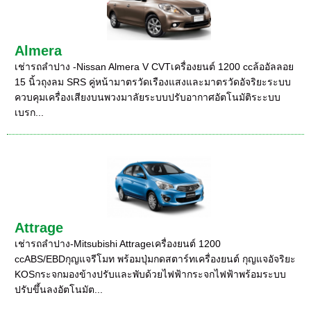
Almera
เช่ารถลำปาง -Nissan Almera V CVTเครื่องยนต์ 1200 ccล้ออัลลอย
15 นิ้วถุงลม SRS คู่หน้ามาตรวัดเรืองแสงและมาตรวัดอัจริยะระบบ
ควบคุมเครื่องเสียงบนพวงมาลัยระบบปรับอากาศอัตโนมัติระะบบ
เบรก...
Attrage
เช่ารถลำปาง-Mitsubishi Attrageเครื่องยนต์ 1200
ccABS/EBDกุญแจรีโมท พร้อมปุ่มกดสตาร์ทเครื่องยนต์ กุญแจอัจริยะ
KOSกระจกมองข้างปรับและพับด้วยไฟฟ้ากระจกไฟฟ้าพร้อมระบบ
ปรับขึ้นลงอัตโนมัต...